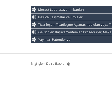
Mecvut Laboratuvar İmkanları
Başlıca Çalışmalar ve Projeler
Ticarileşen, Ticarileşme Aşamasında olan veya Ti
Geliştirilen Başlıca Yöntemler, Prosedürler, Mek
Yayınlar, Patentler vb.
Bilgi İşlem Daire Başkanlığı