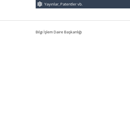
Yayınlar, Patentler vb.
Bilgi İşlem Daire Başkanlığı