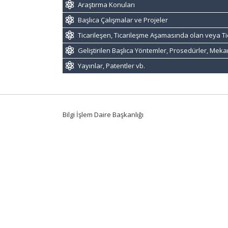
Araştırma Konuları
Başlıca Çalışmalar ve Projeler
Ticarileşen, Ticarileşme Aşamasında olan veya Ti
Geliştirilen Başlıca Yöntemler, Prosedürler, Mek
Yayınlar, Patentler vb.
Bilgi İşlem Daire Başkanlığı