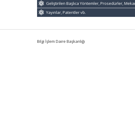
Geliştirilen Başlıca Yöntemler, Prosedürler, Mek
Yayınlar, Patentler vb.
Bilgi İşlem Daire Başkanlığı