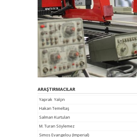
ARAŞTIRMACILAR
Yaprak Yalçın
Hakan Temeltaş
Salman Kurtulan
M. Turan Söylemez
Simos Evangelou (Imperial)