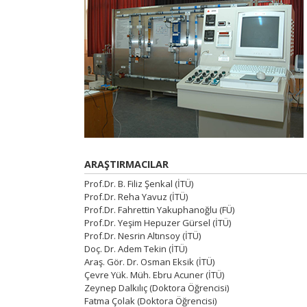
ARAŞTIRMACILAR
Prof.Dr. B. Filiz Şenkal (İTÜ)
Prof.Dr. Reha Yavuz (İTÜ)
Prof.Dr. Fahrettin Yakuphanoğlu (FÜ)
Prof.Dr. Yeşim Hepuzer Gürsel (İTÜ)
Prof.Dr. Nesrin Altınsoy (İTÜ)
Doç. Dr. Adem Tekin (İTÜ)
Araş. Gör. Dr. Osman Eksik (İTÜ)
Çevre Yük. Müh. Ebru Acuner (İTÜ)
Zeynep Dalkılıç (Doktora Öğrencisi)
Fatma Çolak (Doktora Öğrencisi)