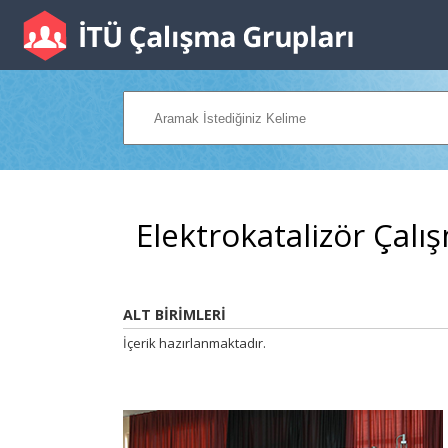
Elektrokatalizör Çal
ALT BİRİMLERİ
İçerik hazırlanmaktadır.