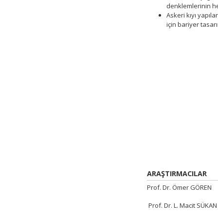
denklemlerinin h
Askeri kıyı yapıl
için bariyer tasarı
ARAŞTIRMACILAR
Prof. Dr. Ömer GÖREN
Prof. Dr. L. Macit SÜKAN