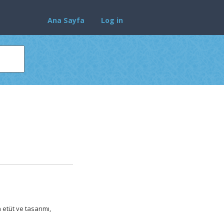
Ana Sayfa
Log in
 etüt ve tasarımı,