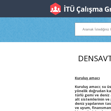
DENSAV
Kuruluş amacı
Kuruluş amacı; su 
yönelik doğrudan ka
türlü gemi ve deniz 
alt sistemlerinin ve
deniz yapılarının t
ve uyum, finansman, 