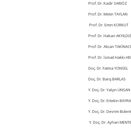
Prof. Dr. Kadir SARIÖZ
Prof. Dr. Metin TAYLAN
Prof. Dr. Emin KORKUT
Prof. Dr. Hakan AKYILDI
Prof. Dr. Alican TAKİNACI
Prof. Dr. İsmail Hakkı 
Doç. Dr. Fatma YONSEL
Doç. Dr. Barış BARLAS
Y. Doç. Dr. Yalçın ÜNSAN
Y. Doç. Dr. Ertekin BAY
Y. Doç. Dr. Devrim Büle
Y. Doç. Dr. Ayhan MENT