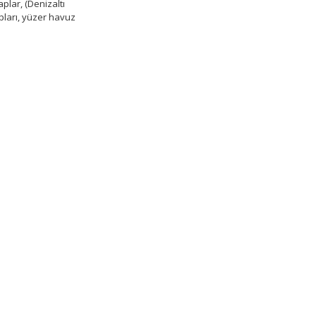
plar, (Denizaltı
ları, yüzer havuz