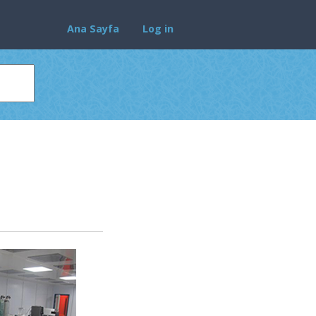
Ana Sayfa
Log in