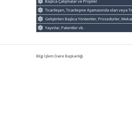
Başlıca Çalışmalar ve Projeler
Ticarileşen, Ticarileşme Aşamasında olan veya Ti
Geliştirilen Başlıca Yöntemler, Prosedürler, Mek
Yayınlar, Patentler vb.
Bilgi İşlem Daire Başkanlığı