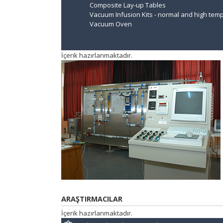
Composite Lay-up Tables
Vacuum Infusion Kits - normal and high temp
Vacuum Oven
İçerik hazırlanmaktadır.
ARAŞTIRMACILAR
İçerik hazırlanmaktadır.