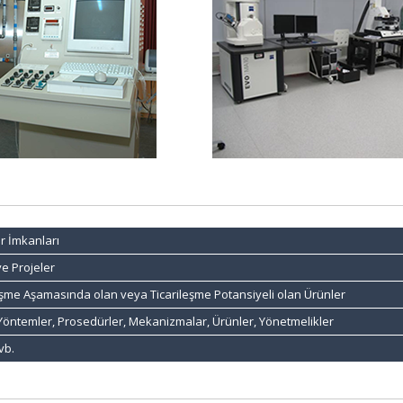
r İmkanları
ve Projeler
leşme Aşamasında olan veya Ticarileşme Potansiyeli olan Ürünler
a Yöntemler, Prosedürler, Mekanizmalar, Ürünler, Yönetmelikler
vb.