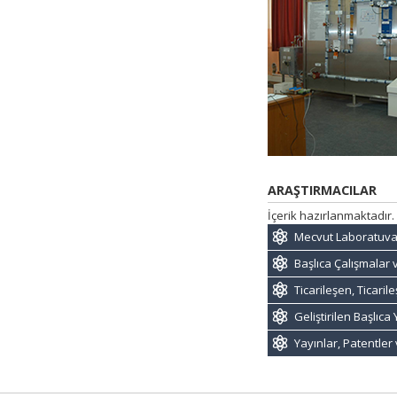
ARAŞTIRMACILAR
İçerik hazırlanmaktadır.
Mecvut Laboratuva
Başlıca Çalışmalar 
Ticarileşen, Ticari
Geliştirilen Başlıc
Yayınlar, Patentler 