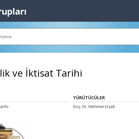
ik ve İktisat Tarihi
YÜRÜTÜCÜLER
arihi
Doç. Dr. Mehmet Erçek