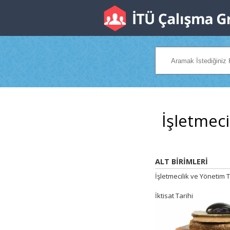
İşletmecil
ALT BİRİMLERİ
İşletmecilik ve Yönetim T
İktisat Tarihi