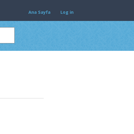
Ana Sayfa
Log in