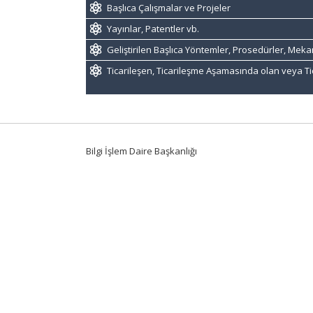
Başlıca Çalışmalar ve Projeler
Yayınlar, Patentler vb.
Geliştirilen Başlıca Yöntemler, Prosedürler, Mek
Ticarileşen, Ticarileşme Aşamasında olan veya Ti
Bilgi İşlem Daire Başkanlığı